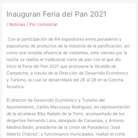
m
Inauguran Feria del Pan 2021
/
Noticias
/ Por
comsocial
Con la participación de 64 expositores entre panaderos y
expositores de productos de la industria de la panificación, así
como una notable afluencia de visitantes, este viernes por la
noche se realizó el tradicional corte de pan con el que dio
inicio la Feria del Pan 2021 que promueve la Alcaldía de
Campeche, a través de la Dirección de Desarrollo Económico
y Turismo, la cual se desarrollará del 26 al 28 en la Concha
Acústica.
El director de Desarrollo Económico y Turismo del
Ayuntamiento, Carlos Macossay Rodríguez, en representación
de la alcaldesa Biby Rabelo de la Torre, acompañado de los
dirigentes Fernando Lara, delegado de Canainpa, y Antonio
Medina Balán, presidente de la Unión de Panaderos “José
Alberto Chávez”, y funcionarios municipales, realizó el corte