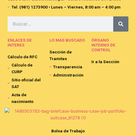
Tel: (981) 1273900 • Lunes – Viernes, 8:00 am – 4:00 pm
Search
ENLACES DE
LO MAS BUSCADO
ÓRGANO
INTERES
INTERNO DE
CONTROL
Sección de
Cálculo de RFC
Tramites
Ir a la Sección
Cálculo de
Transparencia
CURP
Administración
Sitio oficial del
SAT
Acta de
nacimiento
Bolsa de Trabajo