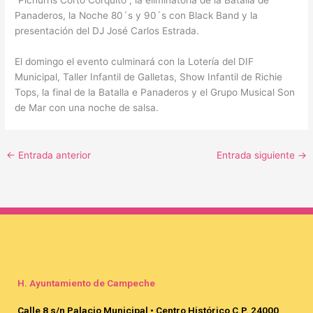
“Pichurris Corto Corquito”, la eliminatoria de la Batalla de
Panaderos, la Noche 80´s y 90´s con Black Band y la
presentación del DJ José Carlos Estrada.
El domingo el evento culminará con la Lotería del DIF
Municipal, Taller Infantil de Galletas, Show Infantil de Richie
Tops, la final de la Batalla e Panaderos y el Grupo Musical Son
de Mar con una noche de salsa.
←
Entrada anterior
Entrada siguiente
→
H. Ayuntamiento de Campeche
Calle 8 s/n Palacio Municipal • Centro Histórico C.P. 24000