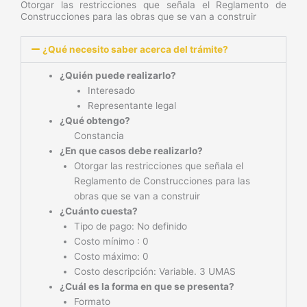
m
Otorgar las restricciones que señala el Reglamento de
Construcciones para las obras que se van a construir
¿Qué necesito saber acerca del trámite?
¿Quién puede realizarlo?
Interesado
Representante legal
¿Qué obtengo?
Constancia
¿En que casos debe realizarlo?
Otorgar las restricciones que señala el
Reglamento de Construcciones para las
obras que se van a construir
¿Cuánto cuesta?
Tipo de pago: No definido
Costo mínimo : 0
Costo máximo: 0
Costo descripción: Variable. 3 UMAS
¿Cuál es la forma en que se presenta?
Formato