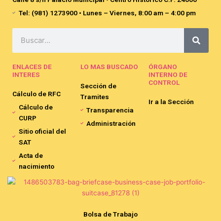
Tel: (981) 1273900 • Lunes – Viernes, 8:00 am – 4:00 pm
Search
ENLACES DE
LO MAS BUSCADO
ÓRGANO
INTERES
INTERNO DE
CONTROL
Sección de
Cálculo de RFC
Tramites
Ir a la Sección
Cálculo de
Transparencia
CURP
Administración
Sitio oficial del
SAT
Acta de
nacimiento
Bolsa de Trabajo