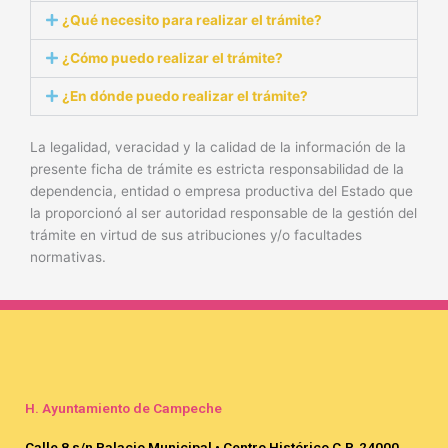
¿Qué necesito para realizar el trámite?
¿Cómo puedo realizar el trámite?
¿En dónde puedo realizar el trámite?
La legalidad, veracidad y la calidad de la información de la
presente ficha de trámite es estricta responsabilidad de la
dependencia, entidad o empresa productiva del Estado que
la proporcionó al ser autoridad responsable de la gestión del
trámite en virtud de sus atribuciones y/o facultades
normativas.
H. Ayuntamiento de Campeche
Calle 8 s/n Palacio Municipal • Centro Histórico C.P. 24000