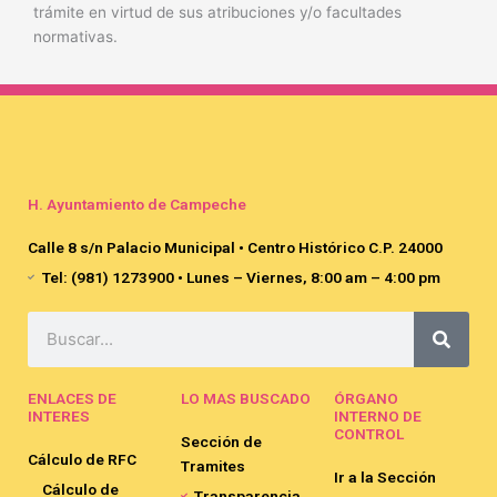
trámite en virtud de sus atribuciones y/o facultades
normativas.
H. Ayuntamiento de Campeche
Calle 8 s/n Palacio Municipal • Centro Histórico C.P. 24000
Tel: (981) 1273900 • Lunes – Viernes, 8:00 am – 4:00 pm
Search
ENLACES DE
LO MAS BUSCADO
ÓRGANO
INTERES
INTERNO DE
CONTROL
Sección de
Cálculo de RFC
Tramites
Ir a la Sección
Cálculo de
Transparencia