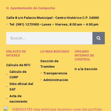
H. Ayuntamiento de Campeche
Calle 8 s/n Palacio Municipal • Centro Histórico C.P. 24000
Tel: (981) 1273900 • Lunes – Viernes, 8:00 am – 4:00 pm
Search
ENLACES DE
LO MAS BUSCADO
ÓRGANO
INTERES
INTERNO DE
CONTROL
Sección de
Cálculo de RFC
Tramites
Ir a la Sección
Cálculo de
Transparencia
CURP
Administración
Sitio oficial del
SAT
Acta de
nacimiento