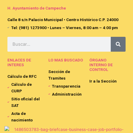
H. Ayuntamiento de Campeche
Calle 8 s/n Palacio Municipal • Centro Histórico C.P. 24000
Tel: (981) 1273900 • Lunes – Viernes, 8:00 am – 4:00 pm
Search
ENLACES DE
LO MAS BUSCADO
ÓRGANO
INTERES
INTERNO DE
CONTROL
Sección de
Cálculo de RFC
Tramites
Ir a la Sección
Cálculo de
Transparencia
CURP
Administración
Sitio oficial del
SAT
Acta de
nacimiento