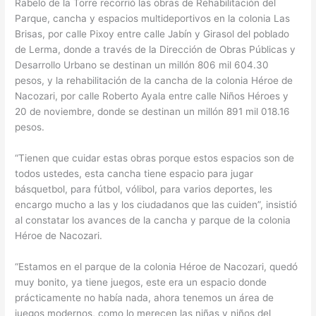
Rabelo de la Torre recorrió las obras de Rehabilitación del
Parque, cancha y espacios multideportivos en la colonia Las
Brisas, por calle Pixoy entre calle Jabín y Girasol del poblado
de Lerma, donde a través de la Dirección de Obras Públicas y
Desarrollo Urbano se destinan un millón 806 mil 604.30
pesos, y la rehabilitación de la cancha de la colonia Héroe de
Nacozari, por calle Roberto Ayala entre calle Niños Héroes y
20 de noviembre, donde se destinan un millón 891 mil 018.16
pesos.
“Tienen que cuidar estas obras porque estos espacios son de
todos ustedes, esta cancha tiene espacio para jugar
básquetbol, para fútbol, vólibol, para varios deportes, les
encargo mucho a las y los ciudadanos que las cuiden”, insistió
al constatar los avances de la cancha y parque de la colonia
Héroe de Nacozari.
“Estamos en el parque de la colonia Héroe de Nacozari, quedó
muy bonito, ya tiene juegos, este era un espacio donde
prácticamente no había nada, ahora tenemos un área de
juegos modernos, como lo merecen las niñas y niños del