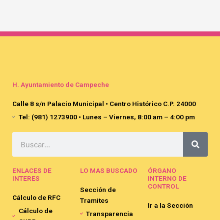
H. Ayuntamiento de Campeche
Calle 8 s/n Palacio Municipal • Centro Histórico C.P. 24000
Tel: (981) 1273900 • Lunes – Viernes, 8:00 am – 4:00 pm
Search
ENLACES DE
LO MAS BUSCADO
ÓRGANO
INTERES
INTERNO DE
CONTROL
Sección de
Cálculo de RFC
Tramites
Ir a la Sección
Cálculo de
Transparencia