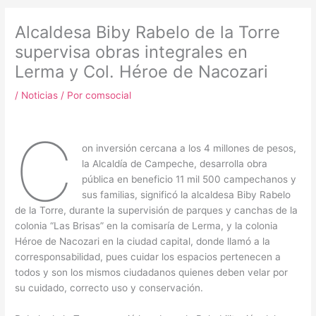
m
Alcaldesa Biby Rabelo de la Torre
supervisa obras integrales en
Lerma y Col. Héroe de Nacozari
/
Noticias
/ Por
comsocial
C
on inversión cercana a los 4 millones de pesos,
la Alcaldía de Campeche, desarrolla obra
pública en beneficio 11 mil 500 campechanos y
sus familias, significó la alcaldesa Biby Rabelo
de la Torre, durante la supervisión de parques y canchas de la
colonia “Las Brisas” en la comisaría de Lerma, y la colonia
Héroe de Nacozari en la ciudad capital, donde llamó a la
corresponsabilidad, pues cuidar los espacios pertenecen a
todos y son los mismos ciudadanos quienes deben velar por
su cuidado, correcto uso y conservación.