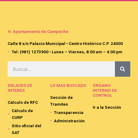
H. Ayuntamiento de Campeche
Calle 8 s/n Palacio Municipal • Centro Histórico C.P. 24000
Tel: (981) 1273900 • Lunes – Viernes, 8:00 am – 4:00 pm
Search
ENLACES DE
LO MAS BUSCADO
ÓRGANO
INTERES
INTERNO DE
CONTROL
Sección de
Cálculo de RFC
Tramites
Ir a la Sección
Cálculo de
Transparencia
CURP
Administración
Sitio oficial del
SAT