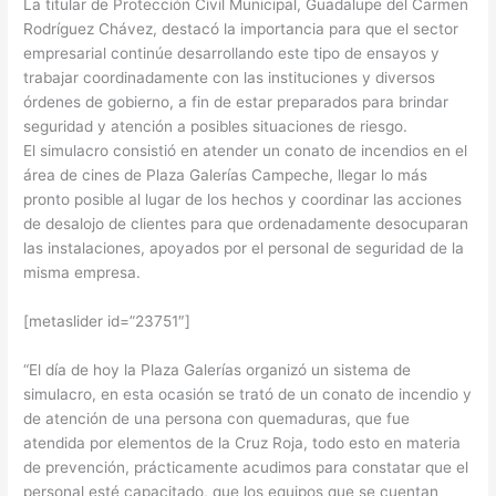
La titular de Protección Civil Municipal, Guadalupe del Carmen
Rodríguez Chávez, destacó la importancia para que el sector
empresarial continúe desarrollando este tipo de ensayos y
trabajar coordinadamente con las instituciones y diversos
órdenes de gobierno, a fin de estar preparados para brindar
seguridad y atención a posibles situaciones de riesgo.
El simulacro consistió en atender un conato de incendios en el
área de cines de Plaza Galerías Campeche, llegar lo más
pronto posible al lugar de los hechos y coordinar las acciones
de desalojo de clientes para que ordenadamente desocuparan
las instalaciones, apoyados por el personal de seguridad de la
misma empresa.
[metaslider id=”23751″]
“El día de hoy la Plaza Galerías organizó un sistema de
simulacro, en esta ocasión se trató de un conato de incendio y
de atención de una persona con quemaduras, que fue
atendida por elementos de la Cruz Roja, todo esto en materia
de prevención, prácticamente acudimos para constatar que el
personal esté capacitado, que los equipos que se cuentan