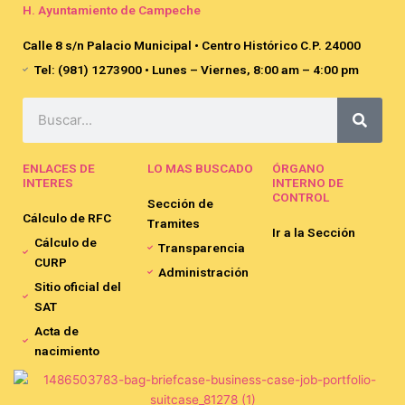
H. Ayuntamiento de Campeche
Calle 8 s/n Palacio Municipal • Centro Histórico C.P. 24000
Tel: (981) 1273900 • Lunes – Viernes, 8:00 am – 4:00 pm
Search
ENLACES DE
LO MAS BUSCADO
ÓRGANO
INTERES
INTERNO DE
CONTROL
Sección de
Cálculo de RFC
Tramites
Ir a la Sección
Cálculo de
Transparencia
CURP
Administración
Sitio oficial del
SAT
Acta de
nacimiento