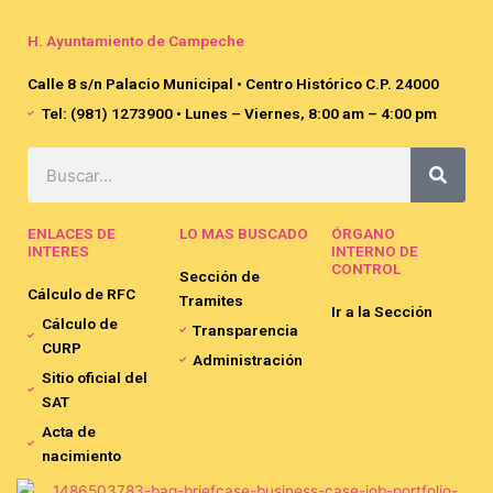
H. Ayuntamiento de Campeche
Calle 8 s/n Palacio Municipal • Centro Histórico C.P. 24000
Tel: (981) 1273900 • Lunes – Viernes, 8:00 am – 4:00 pm
Search
ENLACES DE
LO MAS BUSCADO
ÓRGANO
INTERES
INTERNO DE
CONTROL
Sección de
Cálculo de RFC
Tramites
Ir a la Sección
Cálculo de
Transparencia
CURP
Administración
Sitio oficial del
SAT
Acta de
nacimiento