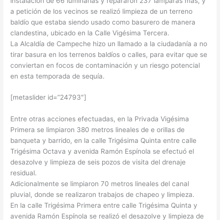
instalación de 66 luminarias y repararon 237 lámparas más, y
a petición de los vecinos se realizó limpieza de un terreno
baldío que estaba siendo usado como basurero de manera
clandestina, ubicado en la Calle Vigésima Tercera.
La Alcaldía de Campeche hizo un llamado a la ciudadanía a no
tirar basura en los terrenos baldíos o calles, para evitar que se
conviertan en focos de contaminación y un riesgo potencial
en esta temporada de sequía.
[metaslider id=”24793″]
Entre otras acciones efectuadas, en la Privada Vigésima
Primera se limpiaron 380 metros lineales de e orillas de
banqueta y barrido, en la calle Trigésima Quinta entre calle
Trigésima Octava y avenida Ramón Espínola se efectuó el
desazolve y limpieza de seis pozos de visita del drenaje
residual.
Adicionalmente se limpiaron 70 metros lineales del canal
pluvial, donde se realizaron trabajos de chapeo y limpieza.
En la calle Trigésima Primera entre calle Trigésima Quinta y
avenida Ramón Espínola se realizó el desazolve y limpieza de