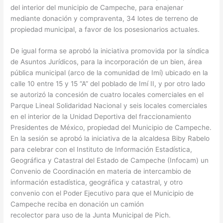
del interior del municipio de Campeche, para enajenar
mediante donación y compraventa, 34 lotes de terreno de
propiedad municipal, a favor de los posesionarios actuales.
De igual forma se aprobó la iniciativa promovida por la síndica
de Asuntos Jurídicos, para la incorporación de un bien, área
pública municipal (arco de la comunidad de Imí) ubicado en la
calle 10 entre 15 y 15 “A” del poblado de Imí II, y por otro lado
se autorizó la concesión de cuatro locales comerciales en el
Parque Lineal Solidaridad Nacional y seis locales comerciales
en el interior de la Unidad Deportiva del fraccionamiento
Presidentes de México, propiedad del Municipio de Campeche.
En la sesión se aprobó la iniciativa de la alcaldesa Biby Rabelo
para celebrar con el Instituto de Información Estadística,
Geográfica y Catastral del Estado de Campeche (Infocam) un
Convenio de Coordinación en materia de intercambio de
información estadística, geográfica y catastral, y otro
convenio con el Poder Ejecutivo para que el Municipio de
Campeche reciba en donación un camión
recolector para uso de la Junta Municipal de Pich.