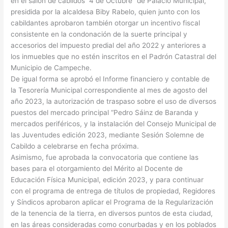
en el salón de cabildos “4 de Octubre” de Palacio Municipal,
presidida por la alcaldesa Biby Rabelo, quien junto con los
cabildantes aprobaron también otorgar un incentivo fiscal
consistente en la condonación de la suerte principal y
accesorios del impuesto predial del año 2022 y anteriores a
los inmuebles que no estén inscritos en el Padrón Catastral del
Municipio de Campeche.
De igual forma se aprobó el Informe financiero y contable de
la Tesorería Municipal correspondiente al mes de agosto del
año 2023, la autorización de traspaso sobre el uso de diversos
puestos del mercado principal “Pedro Sáinz de Baranda y
mercados periféricos, y la instalación del Consejo Municipal de
las Juventudes edición 2023, mediante Sesión Solemne de
Cabildo a celebrarse en fecha próxima.
Asimismo, fue aprobada la convocatoria que contiene las
bases para el otorgamiento del Mérito al Docente de
Educación Física Municipal, edición 2023, y para continuar
con el programa de entrega de títulos de propiedad, Regidores
y Síndicos aprobaron aplicar el Programa de la Regularización
de la tenencia de la tierra, en diversos puntos de esta ciudad,
en las áreas consideradas como conurbadas y en los poblados