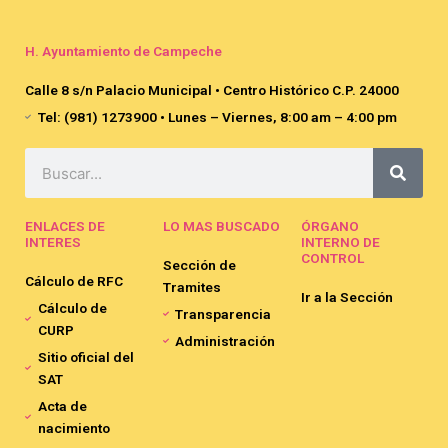
H. Ayuntamiento de Campeche
Calle 8 s/n Palacio Municipal • Centro Histórico C.P. 24000
Tel: (981) 1273900 • Lunes – Viernes, 8:00 am – 4:00 pm
Search
ENLACES DE
LO MAS BUSCADO
ÓRGANO
INTERES
INTERNO DE
CONTROL
Sección de
Cálculo de RFC
Tramites
Ir a la Sección
Cálculo de
Transparencia
CURP
Administración
Sitio oficial del
SAT
Acta de
nacimiento