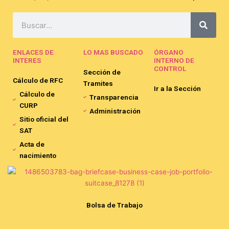
Search
ENLACES DE
LO MAS BUSCADO
ÓRGANO
INTERES
INTERNO DE
CONTROL
Sección de
Cálculo de RFC
Tramites
Ir a la Sección
Cálculo de
Transparencia
CURP
Administración
Sitio oficial del
SAT
Acta de
nacimiento
Bolsa de Trabajo