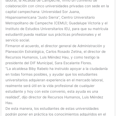
laboral, la Alcaldía de Campeche, firmó un convenio de
colaboración con cinco universidades privadas con sede en la
capital campechana: Universidad Sor Juana,
Hispanoamericana “Justo Sierra”, Centro Universitario
Metropolitano de Campeche (CEMU); Guadalupe Victoria y el
Instituto de Estudios Universitarios IEU, para que su matrícula
estudiantil pueda realizar sus prácticas profesionales y el
servicio social.
Firmaron el acuerdo, el director general de Administración y
Planeación Estratégica, Carlos Rosado Zetina, el director de
Recursos Humanos, Luis Méndez Hau, y como testigo la
presidente del DIF Municipal, Sara Escalante Flores.
“La alcaldesa Biby Rabelo ha instruido apoyar a la ciudadanía
en todas formas posibles, y ayudar que los estudiantes
universitarios adquieran experiencia en el mercado laboral,
realmente será útil en la vida profesional de cualquier
estudiante y hoy con este convenio, esta ayuda es una
realidad”, dijo director de Recursos Humanos, Luis Méndez
Hau.
De esta manera, los estudiantes de estas universidades
podrán poner en práctica los conocimientos adquiridos en el