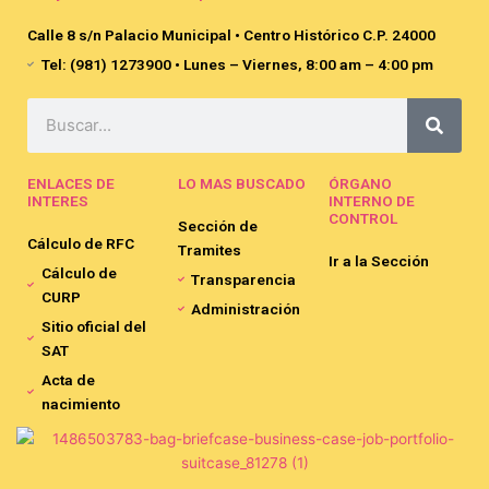
Calle 8 s/n Palacio Municipal • Centro Histórico C.P. 24000
Tel: (981) 1273900 • Lunes – Viernes, 8:00 am – 4:00 pm
Search
ENLACES DE
LO MAS BUSCADO
ÓRGANO
INTERES
INTERNO DE
CONTROL
Sección de
Cálculo de RFC
Tramites
Ir a la Sección
Cálculo de
Transparencia
CURP
Administración
Sitio oficial del
SAT
Acta de
nacimiento