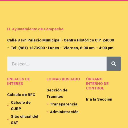
H. Ayuntamiento de Campeche
Calle 8 s/n Palacio Municipal • Centro Histórico C.P. 24000
Tel: (981) 1273900 • Lunes – Viernes, 8:00 am – 4:00 pm
Search
ENLACES DE
LO MAS BUSCADO
ÓRGANO
INTERES
INTERNO DE
CONTROL
Sección de
Cálculo de RFC
Tramites
Ir a la Sección
Cálculo de
Transparencia
CURP
Administración
Sitio oficial del
SAT