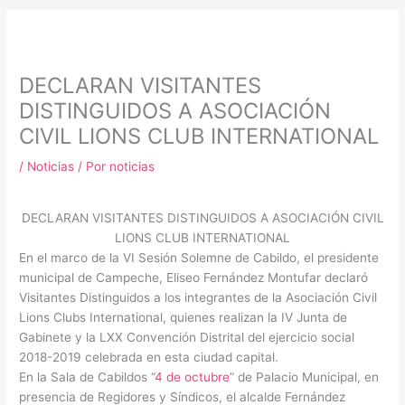
m
DECLARAN VISITANTES
DISTINGUIDOS A ASOCIACIÓN
CIVIL LIONS CLUB INTERNATIONAL
/
Noticias
/ Por
noticias
DECLARAN VISITANTES DISTINGUIDOS A ASOCIACIÓN CIVIL
LIONS CLUB INTERNATIONAL
En el marco de la VI Sesión Solemne de Cabildo, el presidente
municipal de Campeche, Eliseo Fernández Montufar declaró
Visitantes Distinguidos a los integrantes de la Asociación Civil
Lions Clubs International, quienes realizan la IV Junta de
Gabinete y la LXX Convención Distrital del ejercicio social
2018-2019 celebrada en esta ciudad capital.
En la Sala de Cabildos “
4 de octubre
” de Palacio Municipal, en
presencia de Regidores y Síndicos, el alcalde Fernández