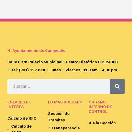
H. Ayuntamiento de Campeche
Calle 8 s/n Palacio Municipal • Centro Histórico C.P. 24000
Tel: (981) 1273900 • Lunes – Viernes, 8:00 am – 4:00 pm
Search
ENLACES DE
LO MAS BUSCADO
ÓRGANO
INTERES
INTERNO DE
CONTROL
Sección de
Cálculo de RFC
Tramites
Ir a la Sección
Cálculo de
Transparencia