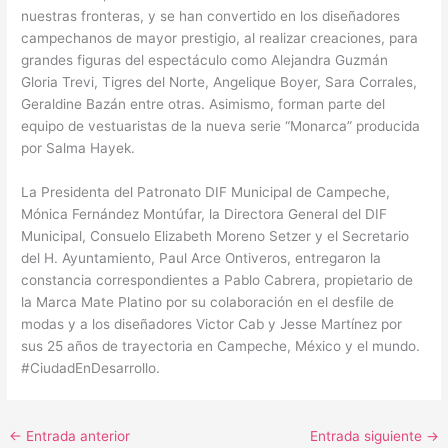
nuestras fronteras, y se han convertido en los diseñadores
campechanos de mayor prestigio, al realizar creaciones, para
grandes figuras del espectáculo como Alejandra Guzmán
Gloria Trevi, Tigres del Norte, Angelique Boyer, Sara Corrales,
Geraldine Bazán entre otras. Asimismo, forman parte del
equipo de vestuaristas de la nueva serie “Monarca” producida
por Salma Hayek.
La Presidenta del Patronato DIF Municipal de Campeche,
Mónica Fernández Montúfar, la Directora General del DIF
Municipal, Consuelo Elizabeth Moreno Setzer y el Secretario
del H. Ayuntamiento, Paul Arce Ontiveros, entregaron la
constancia correspondientes a Pablo Cabrera, propietario de
la Marca Mate Platino por su colaboración en el desfile de
modas y a los diseñadores Victor Cab y Jesse Martínez por
sus 25 años de trayectoria en Campeche, México y el mundo.
#CiudadEnDesarrollo.
←
Entrada anterior
Entrada siguiente
→