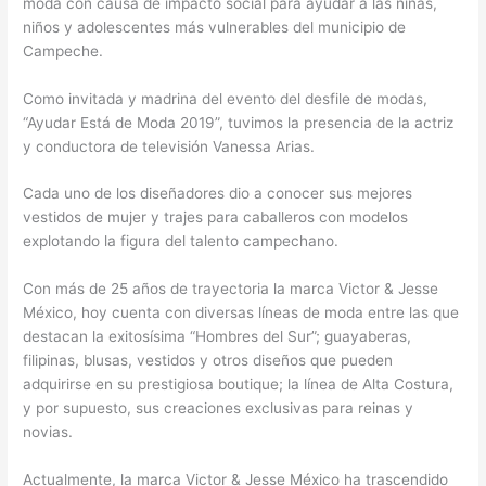
moda con causa de impacto social para ayudar a las niñas,
niños y adolescentes más vulnerables del municipio de
Campeche.
Como invitada y madrina del evento del desfile de modas,
“Ayudar Está de Moda 2019”, tuvimos la presencia de la actriz
y conductora de televisión Vanessa Arias.
Cada uno de los diseñadores dio a conocer sus mejores
vestidos de mujer y trajes para caballeros con modelos
explotando la figura del talento campechano.
Con más de 25 años de trayectoria la marca Victor & Jesse
México, hoy cuenta con diversas líneas de moda entre las que
destacan la exitosísima “Hombres del Sur”; guayaberas,
filipinas, blusas, vestidos y otros diseños que pueden
adquirirse en su prestigiosa boutique; la línea de Alta Costura,
y por supuesto, sus creaciones exclusivas para reinas y
novias.
Actualmente, la marca Victor & Jesse México ha trascendido