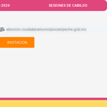
-2024
SESIONES DE CABILDO
atencion.ciudadanamunicipiocampeche.gob.mx
INVITACION