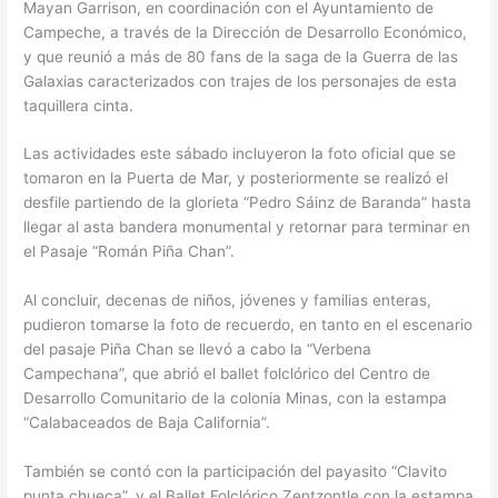
Mayan Garrison, en coordinación con el Ayuntamiento de
Campeche, a través de la Dirección de Desarrollo Económico,
y que reunió a más de 80 fans de la saga de la Guerra de las
Galaxias caracterizados con trajes de los personajes de esta
taquillera cinta.
Las actividades este sábado incluyeron la foto oficial que se
tomaron en la Puerta de Mar, y posteriormente se realizó el
desfile partiendo de la glorieta “Pedro Sáinz de Baranda” hasta
llegar al asta bandera monumental y retornar para terminar en
el Pasaje “Román Piña Chan”.
Al concluir, decenas de niños, jóvenes y familias enteras,
pudieron tomarse la foto de recuerdo, en tanto en el escenario
del pasaje Piña Chan se llevó a cabo la “Verbena
Campechana”, que abrió el ballet folclórico del Centro de
Desarrollo Comunitario de la colonia Minas, con la estampa
“Calabaceados de Baja California”.
También se contó con la participación del payasito “Clavito
punta chueca”, y el Ballet Folclórico Zentzontle con la estampa