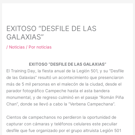
m
EXITOSO “DESFILE DE LAS
GALAXIAS”
/
Noticias
/ Por
noticias
EXITOSO “DESFILE DE LAS GALAXIAS”
El Training Day, la fiesta anual de la Legión 501, y su “Desfile
de las Galaxias” resultó un acontecimiento que presenciaron
más de 5 mil personas en el malecón de la ciudad, desde el
parador fotográfico Campeche hasta el asta bandera
monumental, y de regreso culminó en el pasaje “Román Piña
Chan”, donde se llevó a cabo la “Verbena Campechana”.
Cientos de campechanos no perdieron la oportunidad de
capturar con cámaras y teléfonos celulares este peculiar
desfile que fue organizado por el grupo altruista Legión 501