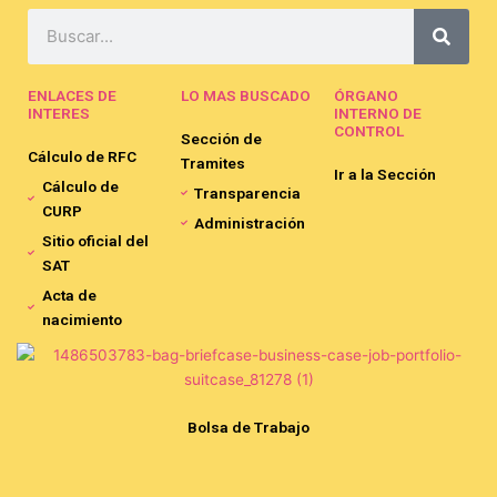
Search
ENLACES DE
LO MAS BUSCADO
ÓRGANO
INTERES
INTERNO DE
CONTROL
Sección de
Cálculo de RFC
Tramites
Ir a la Sección
Cálculo de
Transparencia
CURP
Administración
Sitio oficial del
SAT
Acta de
nacimiento
Bolsa de Trabajo