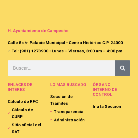
H. Ayuntamiento de Campeche
Calle 8 s/n Palacio Municipal • Centro Histórico C.P. 24000
Tel: (981) 1273900 • Lunes – Viernes, 8:00 am – 4:00 pm
Search
ENLACES DE
LO MAS BUSCADO
ÓRGANO
INTERES
INTERNO DE
CONTROL
Sección de
Cálculo de RFC
Tramites
Ir a la Sección
Cálculo de
Transparencia
CURP
Administración
Sitio oficial del
SAT