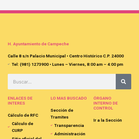
H. Ayuntamiento de Campeche
Calle 8 s/n Palacio Municipal • Centro Histórico C.P. 24000
Tel: (981) 1273900 • Lunes – Viernes, 8:00 am – 4:00 pm
Search
ENLACES DE
LO MAS BUSCADO
ÓRGANO
INTERES
INTERNO DE
CONTROL
Sección de
Cálculo de RFC
Tramites
Ir a la Sección
Cálculo de
Transparencia
CURP
Administración
Sitio oficial del