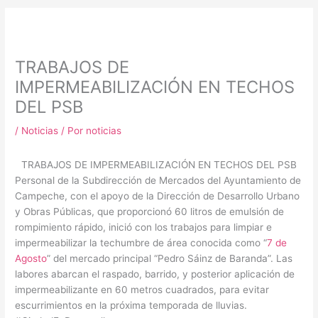
m
TRABAJOS DE
IMPERMEABILIZACIÓN EN TECHOS
DEL PSB
/
Noticias
/ Por
noticias
TRABAJOS DE IMPERMEABILIZACIÓN EN TECHOS DEL PSB
Personal de la Subdirección de Mercados del Ayuntamiento de
Campeche, con el apoyo de la Dirección de Desarrollo Urbano
y Obras Públicas, que proporcionó 60 litros de emulsión de
rompimiento rápido, inició con los trabajos para limpiar e
impermeabilizar la techumbre de área conocida como “
7 de
Agosto
” del mercado principal “Pedro Sáinz de Baranda”. Las
labores abarcan el raspado, barrido, y posterior aplicación de
impermeabilizante en 60 metros cuadrados, para evitar
escurrimientos en la próxima temporada de lluvias.