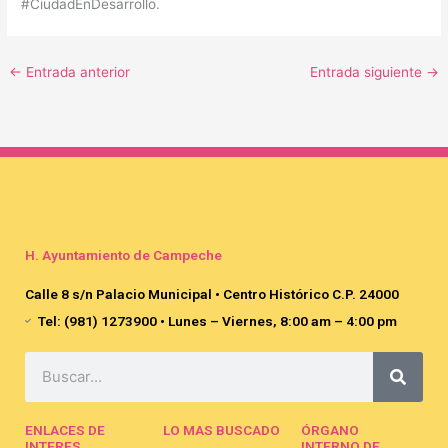
#CiudadEnDesarrollo.
←
Entrada anterior
Entrada siguiente
→
H. Ayuntamiento de Campeche
Calle 8 s/n Palacio Municipal • Centro Histórico C.P. 24000
Tel: (981) 1273900 • Lunes – Viernes, 8:00 am – 4:00 pm
Search
ENLACES DE
LO MAS BUSCADO
ÓRGANO
INTERES
INTERNO DE