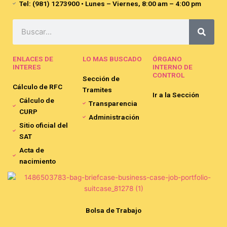
Tel: (981) 1273900 • Lunes – Viernes, 8:00 am – 4:00 pm
Search
ENLACES DE
LO MAS BUSCADO
ÓRGANO
INTERES
INTERNO DE
CONTROL
Sección de
Cálculo de RFC
Tramites
Ir a la Sección
Cálculo de
Transparencia
CURP
Administración
Sitio oficial del
SAT
Acta de
nacimiento
Bolsa de Trabajo