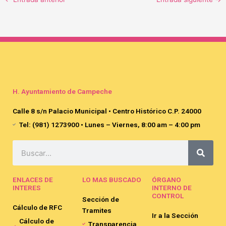
H. Ayuntamiento de Campeche
Calle 8 s/n Palacio Municipal • Centro Histórico C.P. 24000
Tel: (981) 1273900 • Lunes – Viernes, 8:00 am – 4:00 pm
Search
ENLACES DE
LO MAS BUSCADO
ÓRGANO
INTERES
INTERNO DE
CONTROL
Sección de
Cálculo de RFC
Tramites
Ir a la Sección
Cálculo de
Transparencia