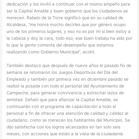
dedicación y los invitó a continuar con el mismo empeño para
ser la Capital Amable y buen gobierno que los ciudadanos se
merecen. Rabelo de la Torre significó que en su calidad de
Alcaldesa, “me honra mucho decirles que por género ocupo
uno de los primeros lugares, y eso no es por mí si bien estoy a
la cabeza y doy la cara, todo eso, ese buen trabajo ha sido por
lo que la gente comenta del desempeño que estamos
realizando como Gobierno Municipal”, acotó.
También destacó que después de nueve años el pasado fin de
semana se retomaron los Juegos Deportivos del Día del
Empleado y también por primera vez en diciembre pasado se
realizó la posada con todo el personal del Ayuntamiento de
Campeche, para generar convivencia y estrechar lazos de
amistad. Señaló que para afianzar la Capital Amable, se
continuarán con el programa de capacitación a todo el
personal a fin de ofrecer una atención de calidad y calidez al
ciudadano, como se merecen los habitantes del Municipio. Se
dijo satisfecha con los logros alcanzados en tan solo seis
meses, con acciones que están a la vista de la ciudadanía