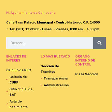
H. Ayuntamiento de Campeche
Calle 8 s/n Palacio Municipal • Centro Histórico C.P. 24000
Tel: (981) 1273900 • Lunes – Viernes, 8:00 am – 4:00 pm
Search
ENLACES DE
LO MAS BUSCADO
ÓRGANO
INTERES
INTERNO DE
CONTROL
Sección de
Cálculo de RFC
Tramites
Ir a la Sección
Cálculo de
Transparencia
CURP
Administración
Sitio oficial del
SAT
Acta de
nacimiento