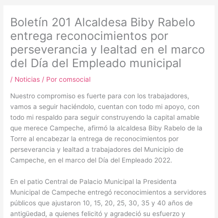
m
Boletín 201 Alcaldesa Biby Rabelo
entrega reconocimientos por
perseverancia y lealtad en el marco
del Día del Empleado municipal
/
Noticias
/ Por
comsocial
Nuestro compromiso es fuerte para con los trabajadores,
vamos a seguir haciéndolo, cuentan con todo mi apoyo, con
todo mi respaldo para seguir construyendo la capital amable
que merece Campeche, afirmó la alcaldesa Biby Rabelo de la
Torre al encabezar la entrega de reconocimientos por
perseverancia y lealtad a trabajadores del Municipio de
Campeche, en el marco del Día del Empleado 2022.
En el patio Central de Palacio Municipal la Presidenta
Municipal de Campeche entregó reconocimientos a servidores
públicos que ajustaron 10, 15, 20, 25, 30, 35 y 40 años de
antigüedad, a quienes felicitó y agradeció su esfuerzo y