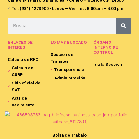
Tel: (981) 1273900 • Lunes – Viernes, 8:00 am – 4:00 pm
Search
ENLACES DE
LO MAS BUSCADO
ÓRGANO
INTERES
INTERNO DE
CONTROL
Sección de
Cálculo de RFC
Tramites
Ir a la Sección
Cálculo de
Transparencia
CURP
Administración
Sitio oficial del
SAT
Acta de
nacimiento
Bolsa de Trabajo