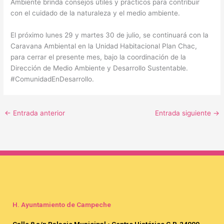
Ambiente brinda consejos útiles y prácticos para contribuir
con el cuidado de la naturaleza y el medio ambiente.
El próximo lunes 29 y martes 30 de julio, se continuará con la
Caravana Ambiental en la Unidad Habitacional Plan Chac,
para cerrar el presente mes, bajo la coordinación de la
Dirección de Medio Ambiente y Desarrollo Sustentable.
#ComunidadEnDesarrollo.
←
Entrada anterior
Entrada siguiente
→
H. Ayuntamiento de Campeche
Calle 8 s/n Palacio Municipal • Centro Histórico C.P. 24000