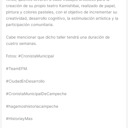
creación de su propio teatro Kamishibai, realizado de papel,
pintura y colores pasteles, con el objetivo de incrementar su
creatividad, desarrollo cognitivo, la estimulación artística y la
participación comunitaria.
Cabe mencionar que dicho taller tendrá una duración de
cuatro semanas.
Fotos: #CronistaMunicipal
#TeamEFM.
#CiudadEnDesarrollo
#CronistaMunicipalDeCampeche
#hagamoshistoriacampeche
#HistoriayMas